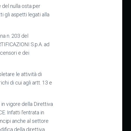
del nulla osta per
 gli aspetti legati alla
na n. 203 del
RTIFICAZIONI S.p.A. ad
scensori e dei
tare le attività di
hi di cui agli artt. 13 e
in vigore della Direttiva
 Infatti l’entrata in
ncipi anche al settore
ifica della direttiva