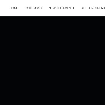
HOME
CHI SIAMO
NEWS ED EVENTI
SETTORI OPERA