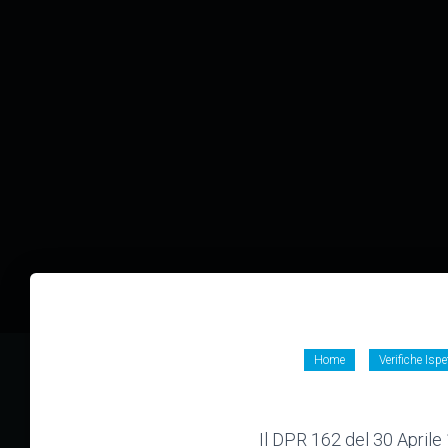
Home
Verifiche Ispe
Il DPR 162 del 30 Aprile 