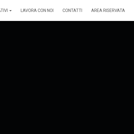
TIVI
LAVORA CON NOI
CONTATTI
AREA RISERVATA