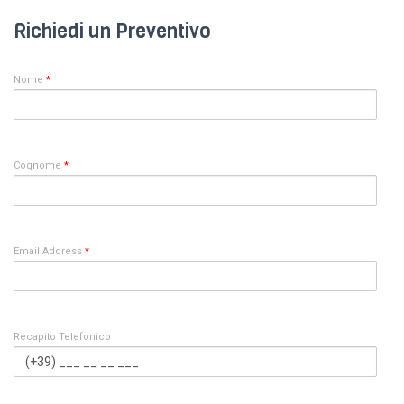
Richiedi un Preventivo
Nome
*
Cognome
*
Email Address
*
Recapito Telefonico