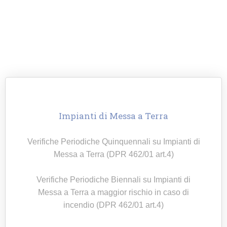
vantaggi offerti in termine di efficienza, grazie
alla
piattaforma digitale
che
Ente
Certificazioni S.p.A.
metterà a sua
disposizione.
Impianti di Messa a Terra
Verifiche Periodiche Quinquennali su Impianti di
Messa a Terra (DPR 462/01 art.4)
Verifiche Periodiche Biennali su Impianti di
Messa a Terra a maggior rischio in caso di
incendio (DPR 462/01 art.4)