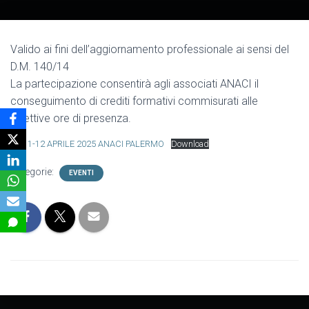
Valido ai fini dell’aggiornamento professionale ai sensi del
D.M. 140/14
La partecipazione consentirà agli associati ANACI il
conseguimento di crediti formativi commisurati alle
effettive ore di presenza.
10-11-12 APRILE 2025 ANACI PALERMO
Download
Categorie:
EVENTI