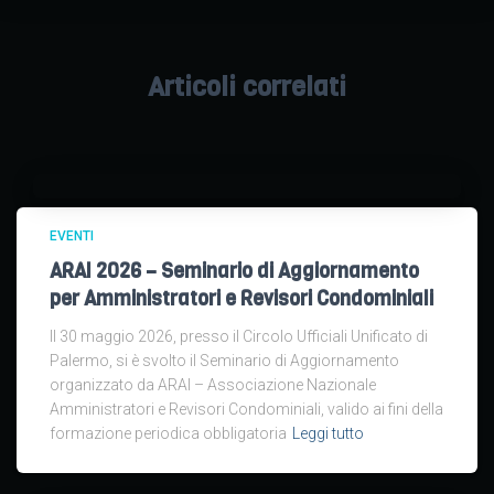
Articoli correlati
EVENTI
ARAI 2026 – Seminario di Aggiornamento
per Amministratori e Revisori Condominiali
Il 30 maggio 2026, presso il Circolo Ufficiali Unificato di
Palermo, si è svolto il Seminario di Aggiornamento
organizzato da ARAI – Associazione Nazionale
Amministratori e Revisori Condominiali, valido ai fini della
formazione periodica obbligatoria
Leggi tutto