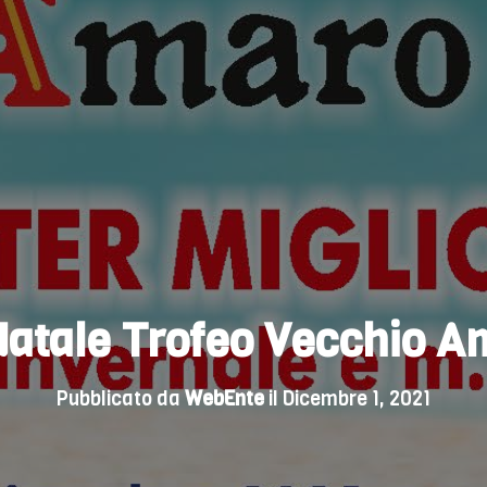
Natale Trofeo Vecchio A
Pubblicato da
WebEnte
il
Dicembre 1, 2021