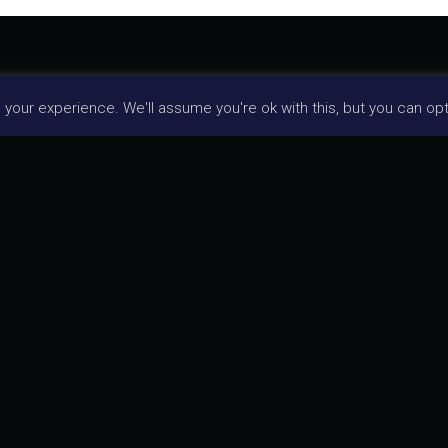
our experience. We'll assume you're ok with this, but you can opt-
Articoli correlati