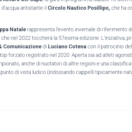
 d’acqua antistante il
Circolo Nautico Posillipo,
che ha o
ppa Natale
rappresenta l’evento invernale di riferimento d
che nel 2022 toccherà la 57esima edizione. L’iniziativa, p
 & Comunicazione
di
Luciano Cotena
con il patrocinio d
stop forzato registrato nel 2020. Aperta sia ad atleti agonist
pionato, anche di nuotatori di altre regioni e una classifica
 punto di vista ludico (indossando cappelli tipicamente nata