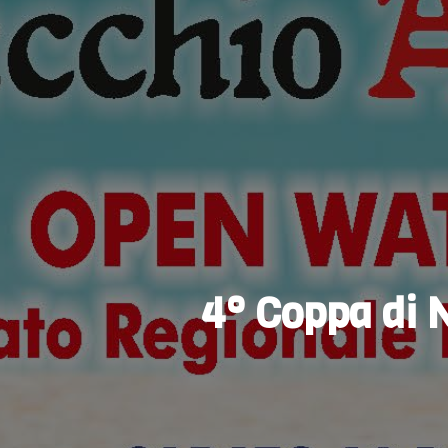
4° Coppa di 