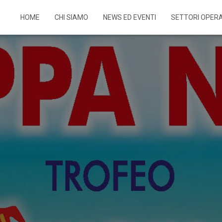
HOME
CHI SIAMO
NEWS ED EVENTI
SETTORI OPERA