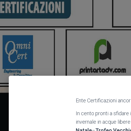
Ente Certificazioni anco
In cento pronti a sfidare
invernale in acque libere
Natale
–
Trofeo Vecchi