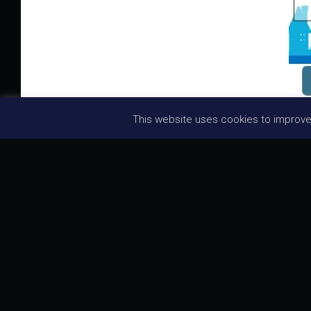
Ente Certificazioni è par
This website uses cookies to improve y
utile per l’aggiornament
Coworking che si terrà n
Categorie:
EVENTI