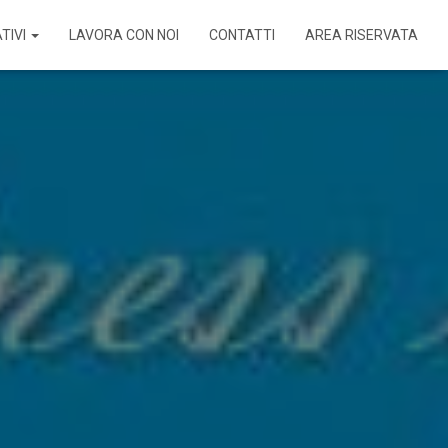
TIVI
LAVORA CON NOI
CONTATTI
AREA RISERVATA