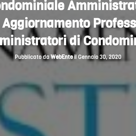
ndominiale Amministrato
i Aggiornamento Profess
inistratori di Condomi
Pubblicato da
WebEnte
il
Gennaio 30, 2020