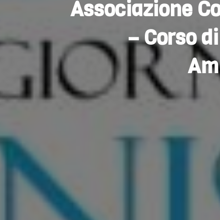
Associazione Co
– Corso d
Amm