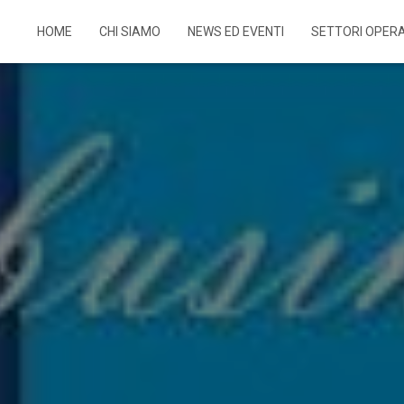
HOME
CHI SIAMO
NEWS ED EVENTI
SETTORI OPERA